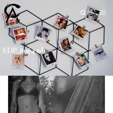
EDP_8064 nb