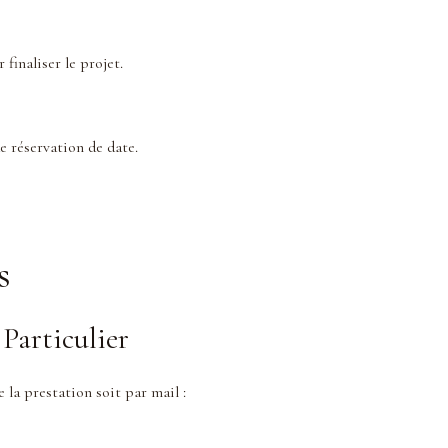
finaliser le projet.
e réservation de date.
s
Particulier
la prestation soit par mail :