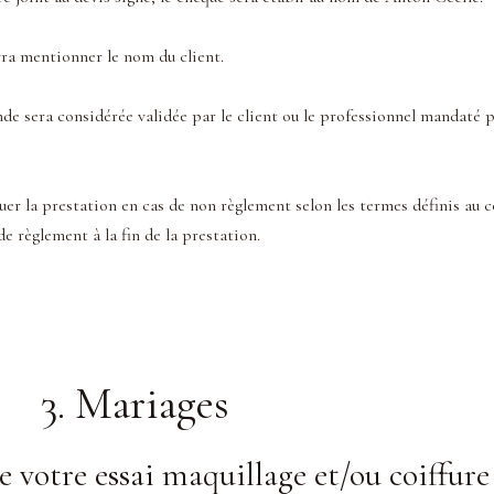
vra mentionner le nom du client.
e sera considérée validée par le client ou le professionnel mandaté pa
 la prestation en cas de non règlement selon les termes définis au con
e règlement à la fin de la prestation.
3. Mariages
e votre essai maquillage et/ou coiffure