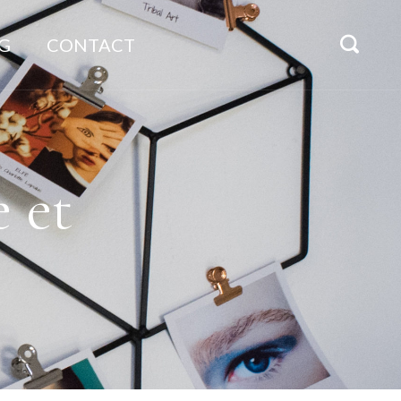
G
CONTACT
 et