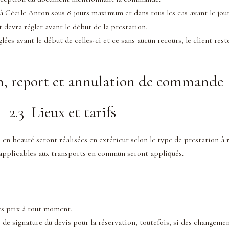
 Cécile Anton sous 8 jours maximum et dans tous les cas avant le jour
t devra régler avant le début de la prestation.
ées avant le début de celles-ci et ce sans aucun recours, le client rest
n, report et annulation de commande
2.3 Lieux et tarifs
beauté seront réalisées en extérieur selon le type de prestation à r
 applicables aux transports en commun seront appliqués.
ses prix à tout moment.
e de signature du devis pour la réservation, toutefois, si des changemen