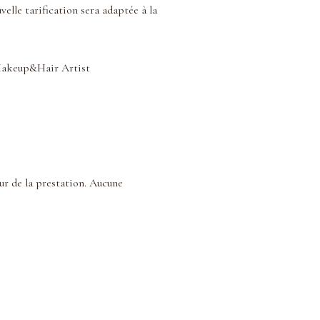
elle tarification sera adaptée à la
 Makeup&Hair Artist
our de la prestation. Aucune