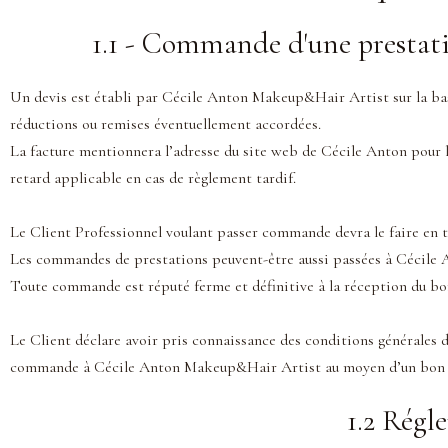
1.1 - Commande d'une prestati
Un devis est établi par Cécile Anton Makeup&Hair Artist sur la base
réductions ou remises éventuellement accordées.
La facture mentionnera l’adresse du site web de Cécile Anton pour l
retard applicable en cas de règlement tardif.
Le Client Professionnel voulant passer commande devra le faire en 
Les commandes de prestations peuvent-être aussi passées à Cécile 
Toute commande est réputé ferme et définitive à la réception du b
Le Client déclare avoir pris connaissance des conditions générales de
commande à Cécile Anton Makeup&Hair Artist au moyen d’un bon de
1.2 Régl