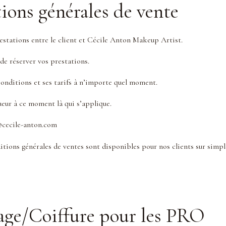
ions générales de vente
estations entre le client et Cécile Anton Makeup Artist.
de réserver vos prestations.
onditions et ses tarifs à n’importe quel moment.
gueur à ce moment là qui s’applique.
t@cecile-anton.com
itions générales de ventes sont disponibles pour nos clients sur simp
lage/Coiffure pour les PRO