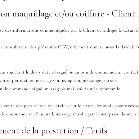
on maquillage et/ou coiffure - Client 
 des informations communiquées par le Client et indique le détail des 
a consultation des présentes CGV, elle mentionnera aussi la date de rè
transmettant le devis daté et signé ou un bon de commande à : contac
Anton par mail ou message via Instagram, messenger ou sms.
on de commande signé, message & mail validant la commande.
 vente des prestations de services sur le site et les avoir acceptées s
 commande ou d’un mail, message établie par l’entreprise donneuse 
ement de la prestation / Tarifs