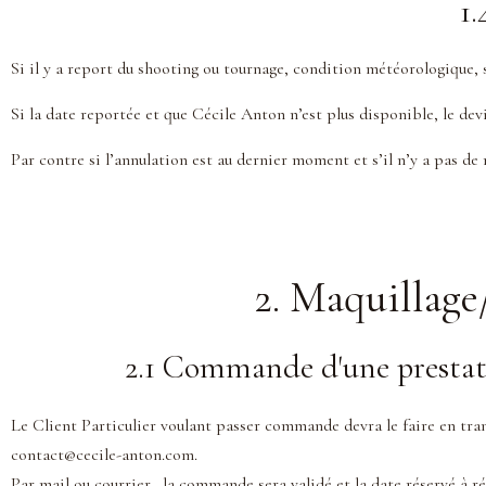
1.
Si il y a report du shooting ou tournage, condition météorologique, s
Si la date reportée et que Cécile Anton n’est plus disponible, le devi
Par contre si l’annulation est au dernier moment et s’il n’y a pas 
2. Maquillage/
2.1 Commande d'une prestati
Le Client Particulier voulant passer commande devra le faire en tra
contact@cecile-anton.com.
Par mail ou courrier, la commande sera validé et la date réservé 