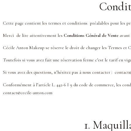
Condit
Cette page contient les termes et conditions préalables pour les pr
Merci de lire attentivement les
Conditions Général de Vente
avant 
Cécile Anton Makeup se réserve le droit de changer les Termes et C
Toutefois si vous avez fait une réservation ferme c’est le tarif en vi
Si vous avez des questions, n’hésitez pas à nous contacter : contac
Conformément à l’article L. 442-6 I 9 du code de commerce, les cond
contact@cecile-anton.com
1. Maquil