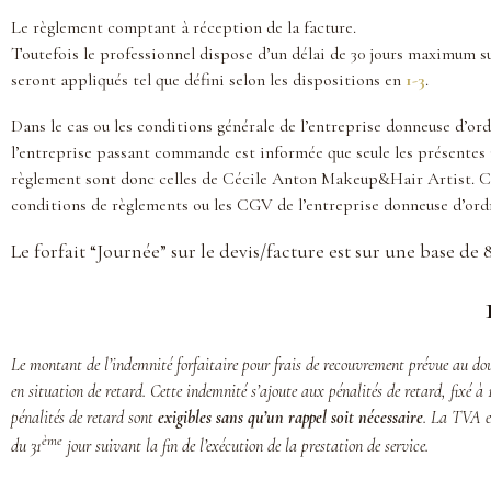
Le règlement comptant à réception de la facture.
Toutefois le professionnel dispose d’un délai de 30 jours maximum su
seront appliqués tel que défini selon les dispositions en
1-3
.
Dans le cas ou les conditions générale de l’entreprise donneuse d’ord
l’entreprise passant commande est informée que seule les présente
règlement sont donc celles de Cécile Anton Makeup&Hair Artist. Cé
conditions de règlements ou les CGV de l’entreprise donneuse d’ord
Le forfait “Journée” sur le devis/facture est sur une base de
Le montant de l’indemnité forfaitaire pour frais de recouvrement prévue au douz
en situation de retard. Cette indemnité s’ajoute aux pénalités de retard, fixé à
pénalités de retard sont
exigibles sans qu’un rappel soit nécessaire
.
La TVA es
ème
du 31
jour suivant la fin de l’exécution de la prestation de service.