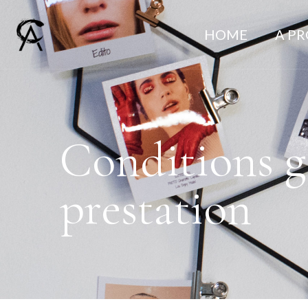
HOME
A P
Conditions g
prestation