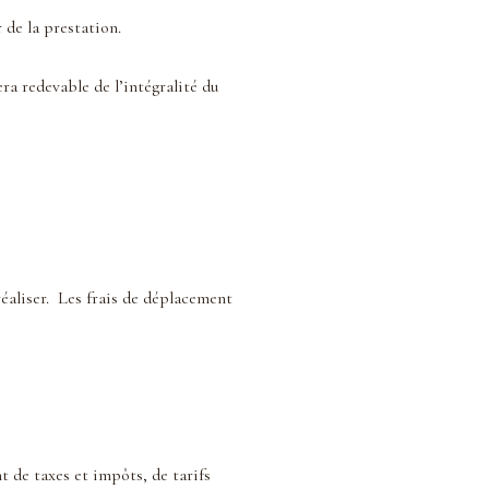
 de la prestation.
era redevable de l’intégralité du
éaliser. Les frais de déplacement
t de taxes et impôts, de tarifs