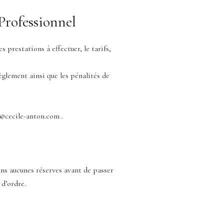
Professionnel
prestations à effectuer, le tarifs,
glement ainsi que les pénalités de
t@cecile-anton.com .
ans aucunes réserves avant de passer
d’ordre.