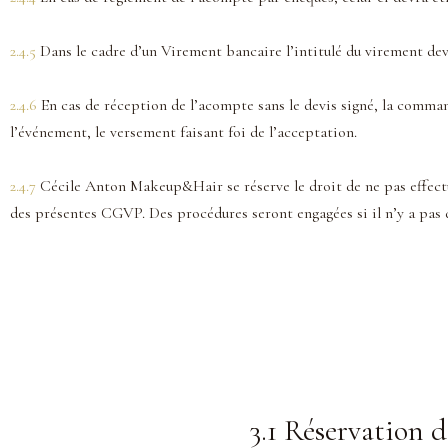
2.4.5
Dans le cadre d’un Virement bancaire l’intitulé du virement de
2.4.6
En cas de réception de l’acompte sans le devis signé, la command
l’événement, le versement faisant foi de l’acceptation.
2.4.7
Cécile Anton Makeup&Hair se réserve le droit de ne pas effectuer
des présentes CGVP. Des procédures seront engagées si il n’y a pas d
3.1 Réservation d