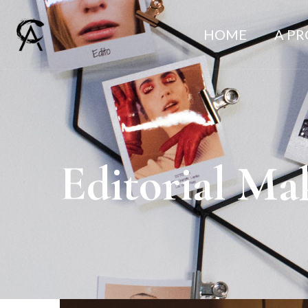
HOME
A P
Editorial Ma