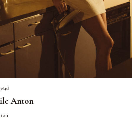
 3840)
ile Anton
nton