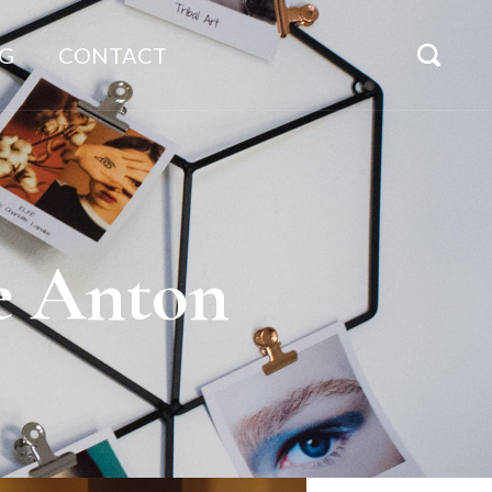
G
CONTACT
e Anton