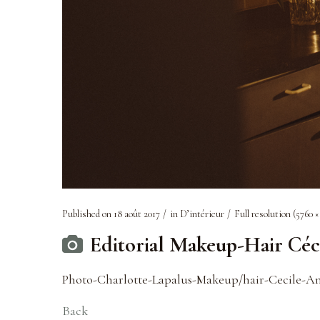
Published on
18 août 2017
in
D’intérieur
Full resolution (5760 ×
Editorial Makeup-Hair Céc
Photo-Charlotte-Lapalus-Makeup/hair-Cecile-A
Back