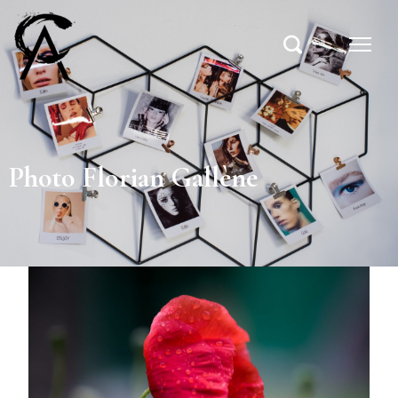
Photo Florian Gallène