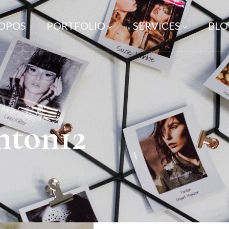
ROPOS
PORTFOLIO
SERVICES
BLO
nton12