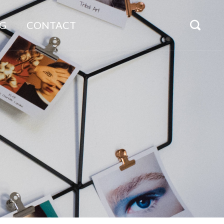
G
CONTACT