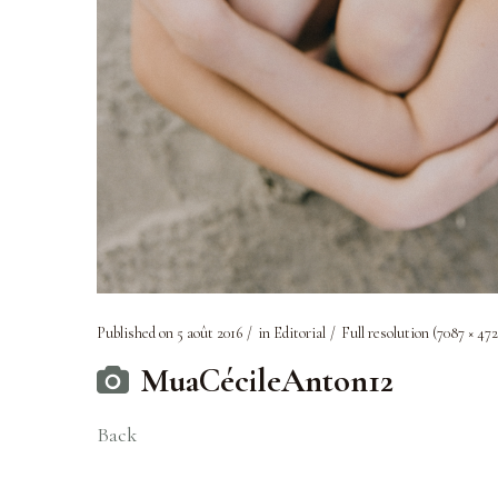
Published on
5 août 2016
in
Editorial
Full resolution (7087 × 47
MuaCécileAnton12
Back