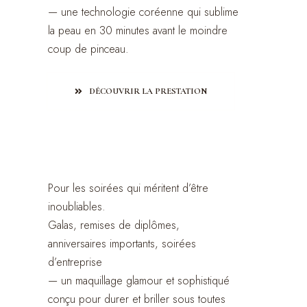
— une technologie coréenne qui sublime
la peau en 30 minutes avant le moindre
coup de pinceau.
DÉCOUVRIR LA PRESTATION
Soirée · Gala · Événement
Event Makeup
Pour les soirées qui méritent d’être
inoubliables.
Galas, remises de diplômes,
anniversaires importants, soirées
d’entreprise
— un maquillage glamour et sophistiqué
conçu pour durer et briller sous toutes