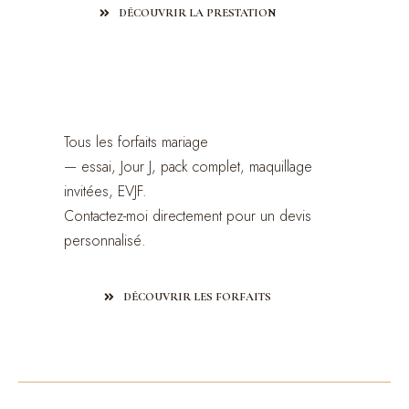
DÉCOUVRIR LA PRESTATION
Mariée · Invitées · EVJF
Mariage
Tous les forfaits mariage
— essai, Jour J, pack complet, maquillage
invitées, EVJF.
Contactez-moi directement pour un devis
personnalisé.
DÉCOUVRIR LES FORFAITS