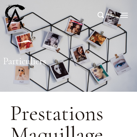
Particuliers
Prestations
Maquillage