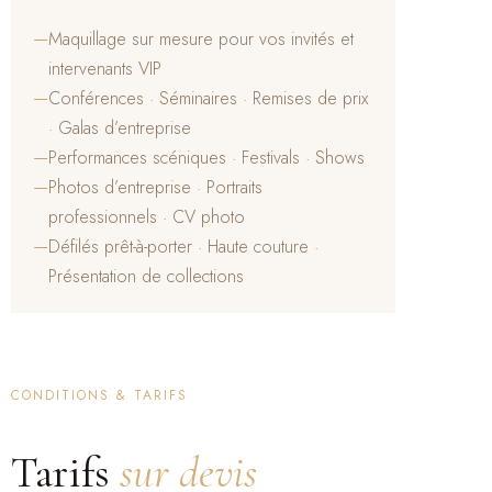
—
Maquillage sur mesure pour vos invités et
intervenants VIP
—
Conférences · Séminaires · Remises de prix
· Galas d’entreprise
—
Performances scéniques · Festivals · Shows
—
Photos d’entreprise · Portraits
professionnels · CV photo
—
Défilés prêt-à-porter · Haute couture ·
Présentation de collections
CONDITIONS & TARIFS
Tarifs
sur devis