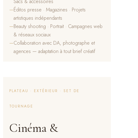
Sacs & accessoires
—
Éditos presse · Magazines · Projets
artistiques indépendants
—
Beauty shooting · Portrait · Campagnes web
& réseaux sociaux
—
Collaboration avec DA, photographe et
agences — adaptation à tout brief créatif
PLATEAU · EXTÉRIEUR · SET DE
TOURNAGE
Cinéma &