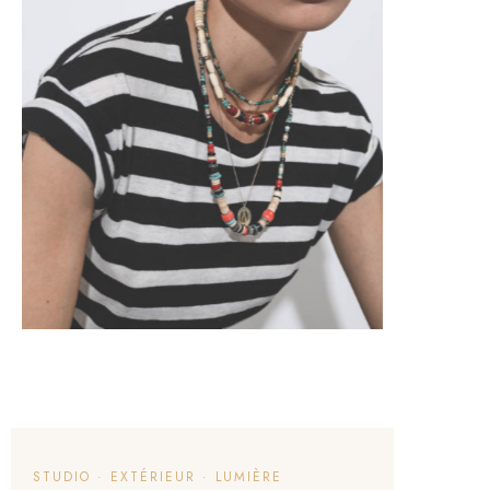
STUDIO · EXTÉRIEUR · LUMIÈRE