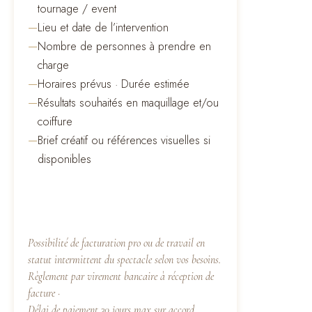
tournage / event
—
Lieu et date de l’intervention
—
Nombre de personnes à prendre en
charge
—
Horaires prévus · Durée estimée
—
Résultats souhaités en maquillage et/ou
coiffure
—
Brief créatif ou références visuelles si
disponibles
Possibilité de facturation pro ou de travail en
statut intermittent du spectacle selon vos besoins.
Règlement par virement bancaire à réception de
facture ·
Délai de paiement 30 jours max sur accord.