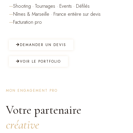
—
Shooting · Tournages · Events · Défilés
—
Nîmes & Marseille · France entière sur devis
—
Facturation pro
DEMANDER UN DEVIS
VOIR LE PORTFOLIO
MON ENGAGEMENT PRO
Votre partenaire
créative