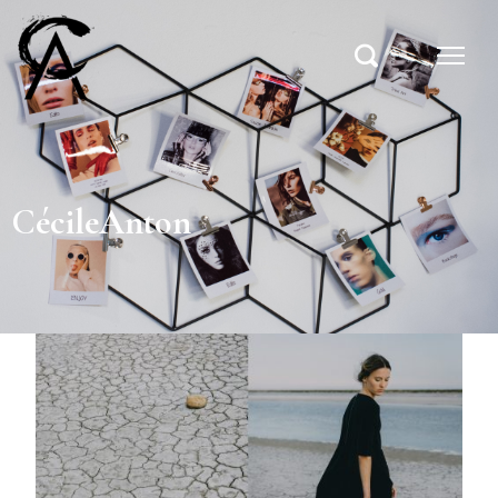
CécileAnton