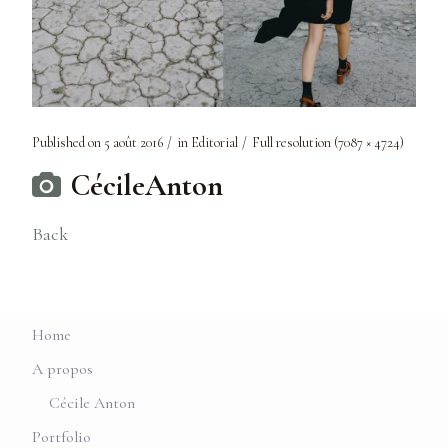
Published on
5 août 2016
in
Editorial
Full resolution (7087 × 4724)
CécileAnton
Back
Home
A propos
Cécile Anton
Portfolio