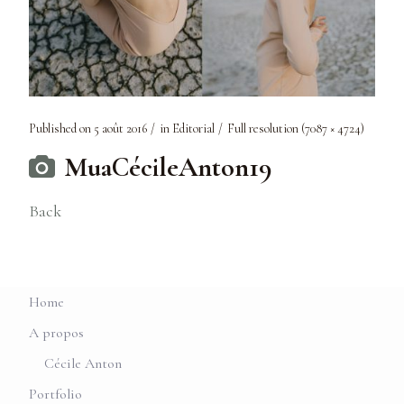
Published on
5 août 2016
in
Editorial
Full resolution (7087 × 4724)
MuaCécileAnton19
Back
Home
A propos
Cécile Anton
Portfolio