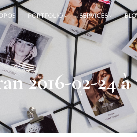
ROPOS
PORTFOLIO
SERVICES
BLO
an 2016-02-24 à 