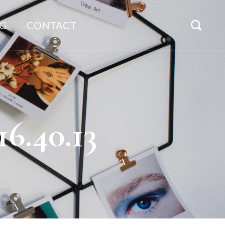
G
CONTACT
16.40.13