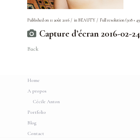
Published on
11 août 2016
in
BEAUTY
Full resolution (308 × 49
Capture d’écran 2016-02-24 
Back
Home
A propos
Cécile Anton
Portfolio
Blog
Contact