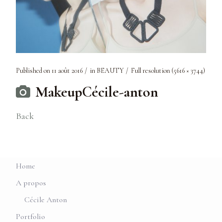
Published on
11 août 2016
in
BEAUTY
Full resolution (5616 × 3744)
MakeupCécile-anton
Back
Home
A propos
Cécile Anton
Portfolio