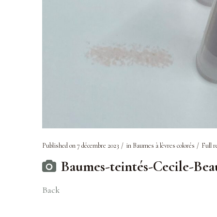
Published on
7 décembre 2023
in
Baumes à lèvres colorés
Full r
Baumes-teintés-Cecile-Bea
Back