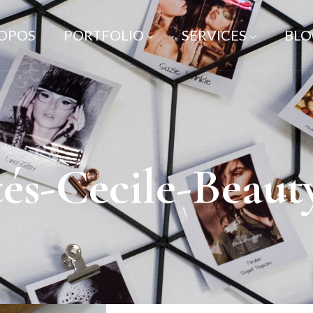
ROPOS
PORTFOLIO
SERVICES
BLO
és-Cecile-Beaut