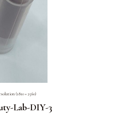
esolution (1810 × 2560)
uty-Lab-DIY-3