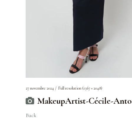
27 novembre 2024
Full resolution (1367 × 2048)
MakeupArtist-Cécile-Anto
Back