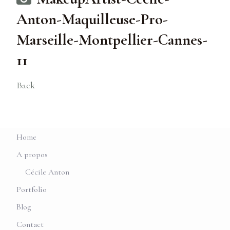
Anton-Maquilleuse-Pro-
Marseille-Montpellier-Cannes-
11
Back
Home
A propos
Cécile Anton
Portfolio
Blog
Contact