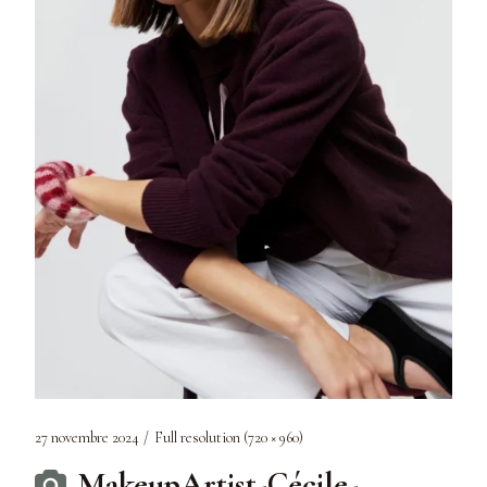
27 novembre 2024
Full resolution (720 × 960)
MakeupArtist-Cécile-