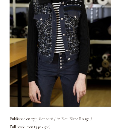
Published on
27 juillet 2018
in
Bleu Blanc Rouge
Full resolution (340 × 510)