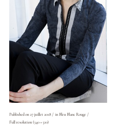
Published on
27 juillet 2018
in
Bleu Blanc Rouge
Full resolution (340 × 510)