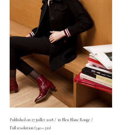
Published on
27 juillet 2018
in
Bleu Blanc Rouge
Full resolution (340 × 510)