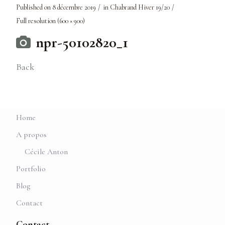
Published on
8 décembre 2019
in
Chabrand Hiver 19/20
Full resolution (600 × 900)
npr-50102820_1
Back
Home
A propos
Cécile Anton
Portfolio
Blog
Contact
Contact