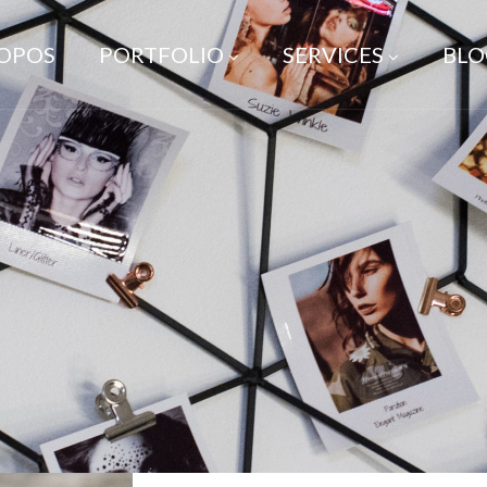
ROPOS
PORTFOLIO
SERVICES
BLO