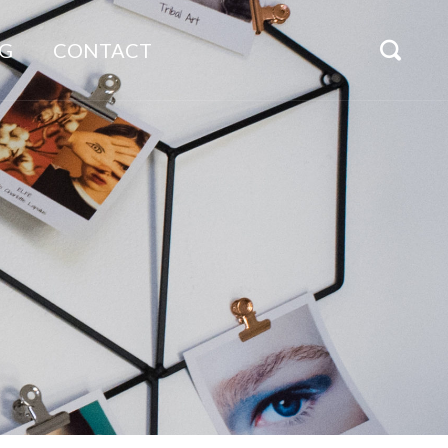
G
CONTACT