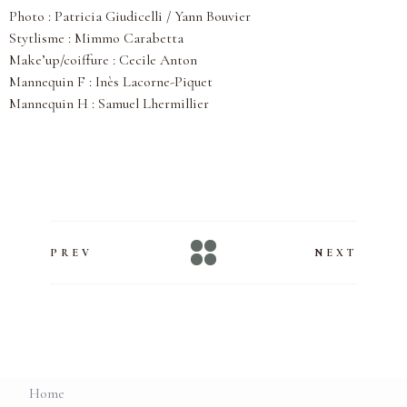
Photo :
Patricia Giudicelli
/ Yann Bouvier
Stytlisme :
Mimmo Carabetta
Make’up/coiffure :
Cecile Anton
Mannequin F :
Inès Lacorne-Piquet
Mannequin H :
Samuel Lhermillier
PREV
NEXT
Home