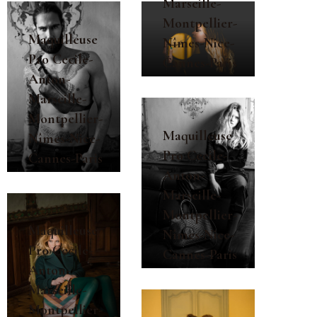
Marseille-
Montpellier-
Maquilleuse
Nîmes-Nice-
Pro Cecile-
Cannes-Paris
Anton-
Marseille-
Montpellier-
Maquilleuse
Nîmes-Nice-
Pro Cecile-
Cannes-Paris
Anton-
Marseille-
Montpellier-
Maquilleuse
Nîmes-Nice-
Pro Cecile-
Cannes-Paris
Anton-
Marseille-
Montpellier-