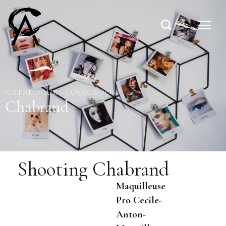
CATALOGUE - LOOK BOOK
Chabrand
Shooting Chabrand
Maquilleuse
Pro Cecile-
Anton-