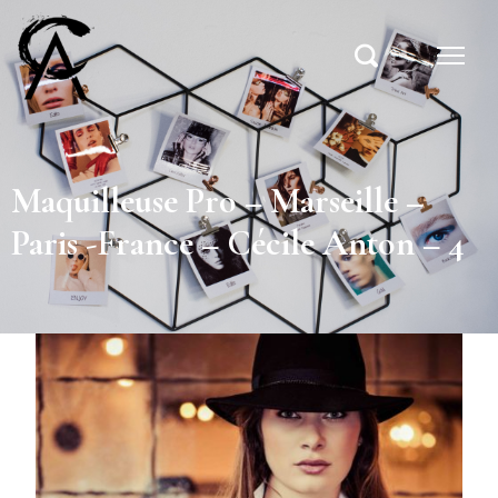
Maquilleuse Pro – Marseille –
Paris -France – Cécile Anton – 4