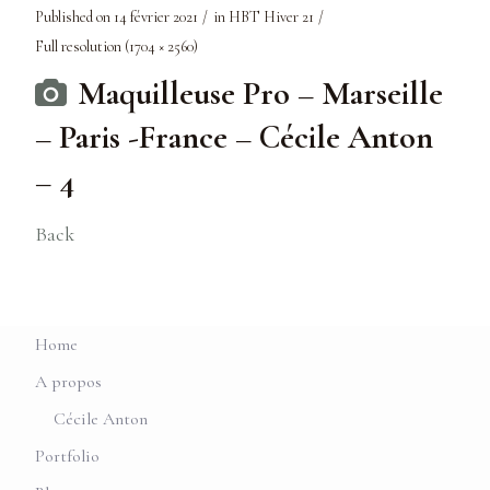
Published on
14 février 2021
in
HBT Hiver 21
Full resolution (1704 × 2560)
Maquilleuse Pro – Marseille
– Paris -France – Cécile Anton
– 4
Back
Home
A propos
Cécile Anton
Portfolio