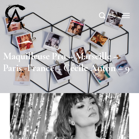
Maquilleuse Pro – Marseille –
Paris -France – Cécile Anton – 9