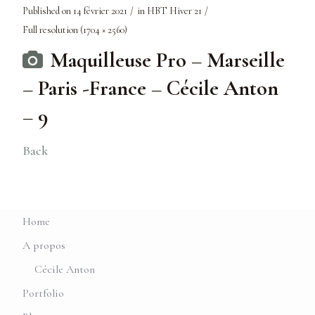
Published on
14 février 2021
in
HBT Hiver 21
Full resolution (1704 × 2560)
Maquilleuse Pro – Marseille
– Paris -France – Cécile Anton
– 9
Back
Home
A propos
Cécile Anton
Portfolio