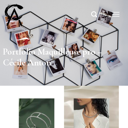
Portfolio Maquilleuse pro –
Cécile Anton