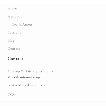
Home
A propos
Cécile Anton
Portfolio
Blog
Contact
Contact
Makeup & Hair Stylist France
@cecileantonmakeup
contact@cecile-anton.com
CGV