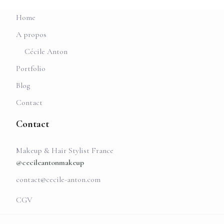
Home
A propos
Cécile Anton
Portfolio
Blog
Contact
Contact
Makeup & Hair Stylist France
@cecileantonmakeup
contact@cecile-anton.com
CGV