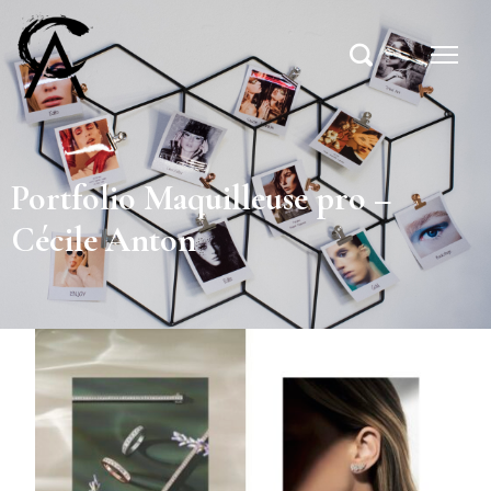
Portfolio Maquilleuse pro –
Cécile Anton