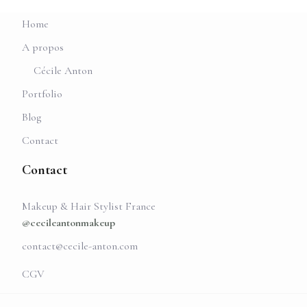
Home
A propos
Cécile Anton
Portfolio
Blog
Contact
Contact
Makeup & Hair Stylist France
@cecileantonmakeup
contact@cecile-anton.com
CGV