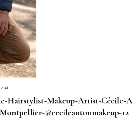
× 826)
le-Hairstylist-Makeup-Artist-Cécile-
-Montpellier-@cecileantonmakeup-12