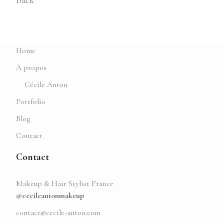
Back
Home
A propos
Cécile Anton
Portfolio
Blog
Contact
Contact
Makeup & Hair Stylist France
@cecileantonmakeup
contact@cecile-anton.com