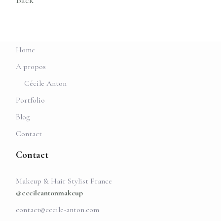
Back
Home
A propos
Cécile Anton
Portfolio
Blog
Contact
Contact
Makeup & Hair Stylist France
@cecileantonmakeup
contact@cecile-anton.com