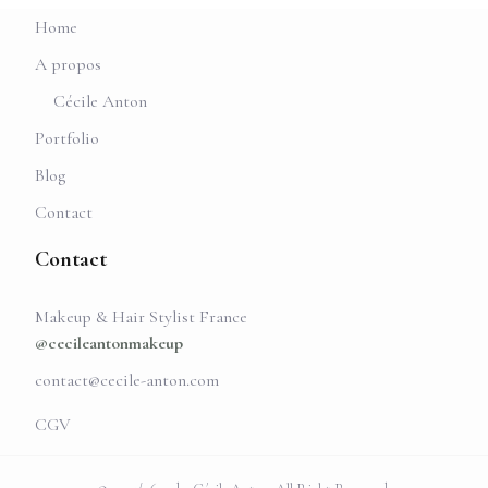
Home
A propos
Cécile Anton
Portfolio
Blog
Contact
Contact
Makeup & Hair Stylist France
@cecileantonmakeup
contact@cecile-anton.com
CGV