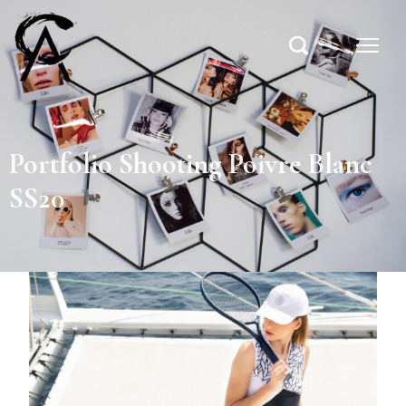
Portfolio Shooting Poivre Blanc
SS20