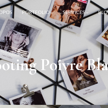
ROPOS
PORTFOLIO
SERVICES
BLO
ooting Poivre Bl