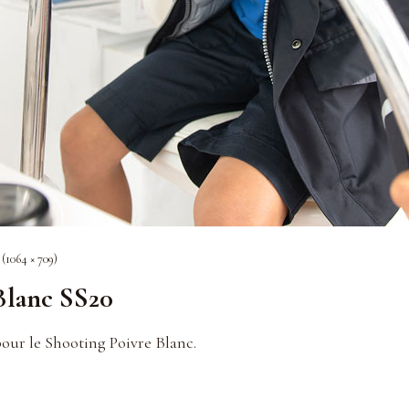
 (1064 × 709)
 Blanc SS20
pour le Shooting Poivre Blanc.