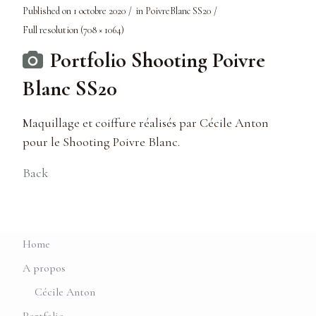
Published on
1 octobre 2020
in
PoivreBlanc SS20
Full resolution (708 × 1064)
Portfolio Shooting Poivre
Blanc SS20
Maquillage et coiffure réalisés par Cécile Anton
pour le Shooting Poivre Blanc.
Back
Home
A propos
Cécile Anton