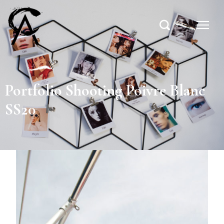
Portfolio Shooting Poivre Blanc
SS20