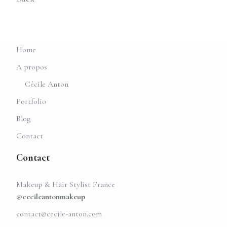
Home
A propos
Cécile Anton
Portfolio
Blog
Contact
Contact
Makeup & Hair Stylist France
@cecileantonmakeup
contact@cecile-anton.com