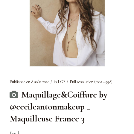
Published on
8 août 2020
in
LGB
Full resolution (1002 × 998)
Maquillage&Coiffure by
@cecileantonmakeup _
Maquilleuse France 3
Back