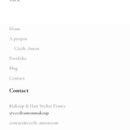
Home
A propos
Cécile Anton
Portfolio
Blog
Contact
Contact
Makeup & Hair Stylist France
@cecileantonmakeup
contact@cecile-anton.com