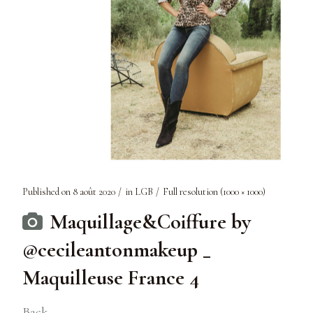
Published on
8 août 2020
in
LGB
Full resolution (1000 × 1000)
Maquillage&Coiffure by
@cecileantonmakeup _
Maquilleuse France 4
Back