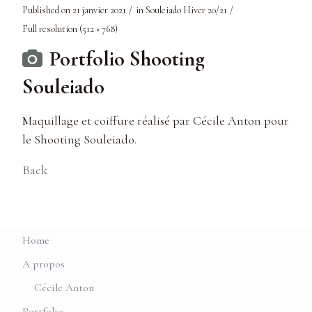
Published on
21 janvier 2021
in
Souleiado Hiver 20/21
Full resolution (512 × 768)
Portfolio Shooting
Souleiado
Maquillage et coiffure réalisé par Cécile Anton pour
le Shooting Souleiado.
Back
Home
A propos
Cécile Anton
Portfolio