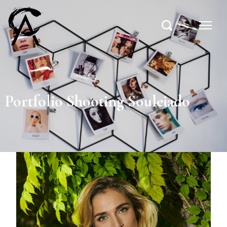
Portfolio Shooting Souleiado