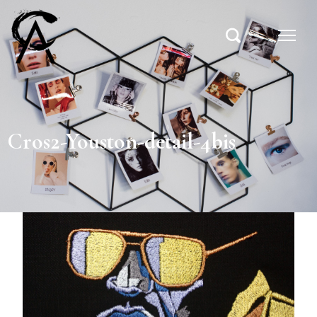
Cros2-Youston-detail-4bis