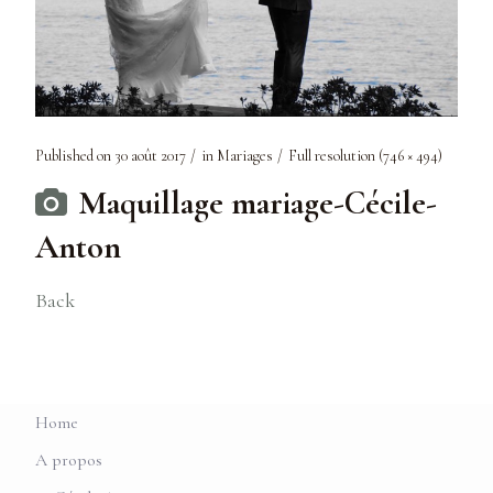
Published on
30 août 2017
in
Mariages
Full resolution (746 × 494)
Maquillage mariage-Cécile-
Anton
Back
Home
A propos