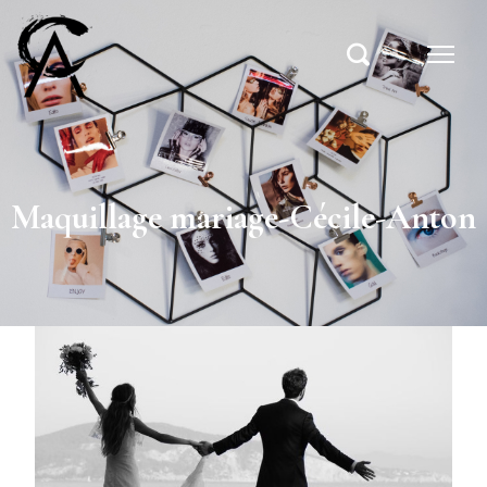
Maquillage mariage-Cécile-Anton