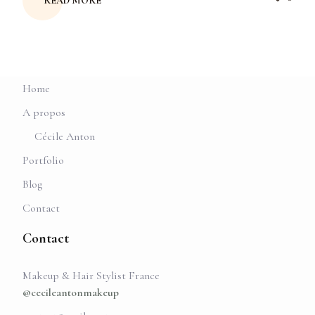
READ MORE
Home
A propos
Cécile Anton
Portfolio
Blog
Contact
Contact
Makeup & Hair Stylist France
@cecileantonmakeup