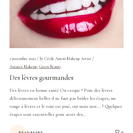
1 novembre 2020
by
Cécile Anton Makeup Artist
Astuces Makeup
Green Beauty
Des lèvres gourmandes
Des lèvres en bonne santé On croque ! Pour des lèvres
délicieusement belles il ne faut pas brûler les étapes, un
rouge à lèvres et le tour est joué, oui mais non … ! Quelques
étapes sont essentielles pour avoir des...
0