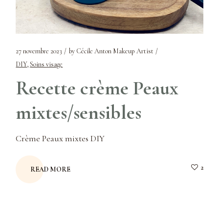
27 novembre 2023
by
Cécile Anton Makeup Artist
DIY
Soins visage
Recette crème Peaux
mixtes/sensibles
Crème Peaux mixtes DIY
2
READ MORE