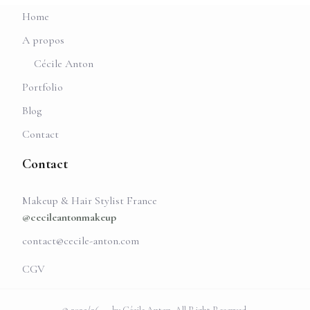
Home
A propos
Cécile Anton
Portfolio
Blog
Contact
Contact
Makeup & Hair Stylist France
@cecileantonmakeup
contact@cecile-anton.com
CGV