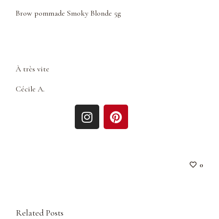
Brow pommade Smoky Blonde 5g
À très vite
Cécile A.
0
Related Posts