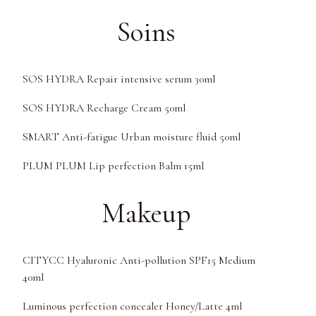
Soins
SOS HYDRA Repair intensive serum 30ml
SOS HYDRA Recharge Cream 50ml
SMART Anti-fatigue Urban moisture fluid 50ml
PLUM PLUM Lip perfection Balm 15ml
Makeup
CITYCC Hyaluronic Anti-pollution SPF15 Medium
40ml
Luminous perfection concealer Honey/Latte 4ml