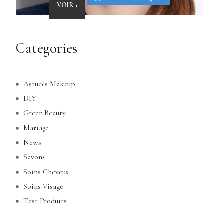
VOIR +
Categories
Astuces Makeup
DIY
Green Beauty
Mariage
News
Savons
Soins Cheveux
Soins Visage
Test Produits