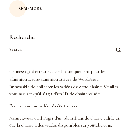
READ MORE
Recherche
Ce message d’erreur est visible uniquement pour les
administrateurs/administratrices de WordPress.
Impossible de collecter les vidéos de cette chaîne. Veuillez
vous assurer qu’il s’agit d’un ID de chaîne valide.
Erreur : aucune vidéo n’a été trouvée.
Assurez-vous qu’il s’agit d’un identifiant de chaine valide et
que la chaine a des vidéos disponibles sur youtube.com.