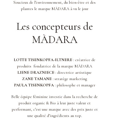
Soucieux de l’environnement, du bien-être et des
plantes le marque MÀDARA à vu le jour
Les concepteurs de
MÀDARA
LOTTE TISENKOPFA-ILTNERE
: créatrice de
produits fondatrice de la marque MÀDARA
LIENE DRAZNIECE
: directrice artistique
ZANE TAMANE
: stratège marketing
PAULA TISENKOPFA
: philosophe et manager
Belle équipe féminine investie dans la recherche de
produit organic & Bio à leur juste valeur et
performant, c’est une marque avec des prix juste et
une qualité d’ingrédients au top.