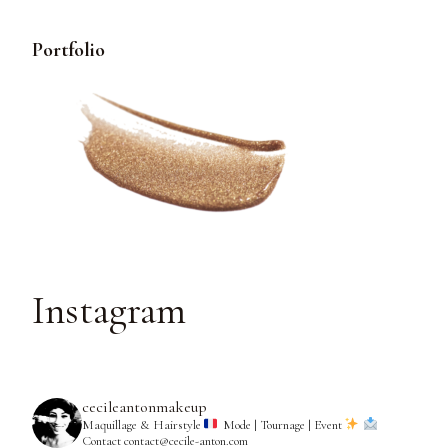
Portfolio
Instagram
cecileantonmakeup
Maquillage & Hairstyle
Mode | Tournage | Event
Contact contact@cecile-anton.com