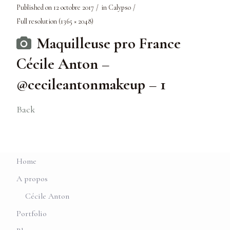
Published on
12 octobre 2017
in
Calypso
Full resolution (1365 × 2048)
Maquilleuse pro France
Cécile Anton –
@cecileantonmakeup – 1
Back
Home
A propos
Cécile Anton
Portfolio