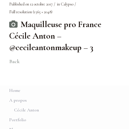
Published on
12 octobre 2017
in
Calypso
Full resolution (1365 × 2048)
Maquilleuse pro France
Cécile Anton –
@cecileantonmakeup – 3
Back
Home
A propos
Cécile Anton
Portfolio