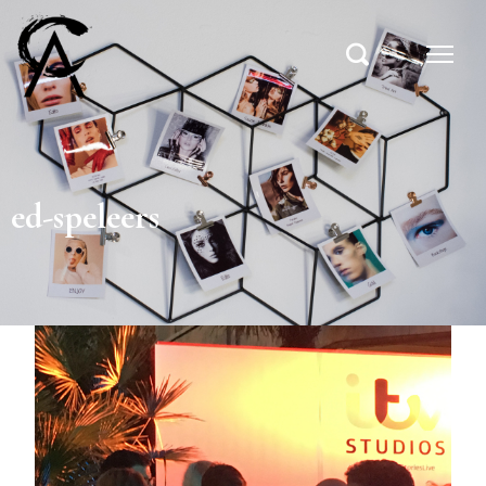
ed-speleers