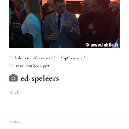
Published on
20 février 2018
in
MipCom 2015
Full resolution (600 × 492)
ed-speleers
Back
Home