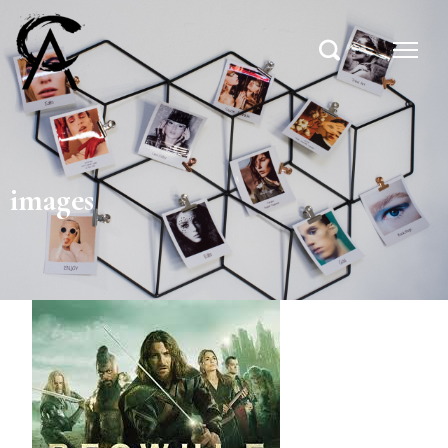
images