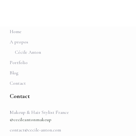
Home
A propos
Cécile Anton
Portfolio
Blog
Contact
Contact
Makeup & Hair Stylist France
@cecileantonmakeup
contact@cecile-anton.com