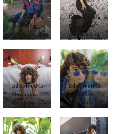
EditoToutMa-
EditoToutMa-
Novembre-
Novembre-
décembre 8
décembre 14
EditoToutMa-
EditoToutMa-
Novembre-
Novembre-
décembre 6
décembre 5