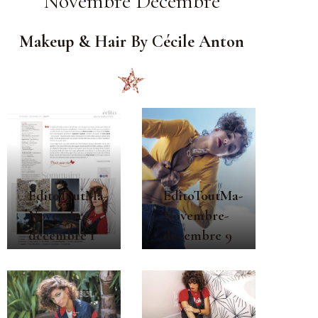
"Novembre Décembre"
Makeup & Hair By Cécile Anton
EditoToutMa-
EditoToutMa-
Novembre-
Novembre-
décembre 1
décembre 9