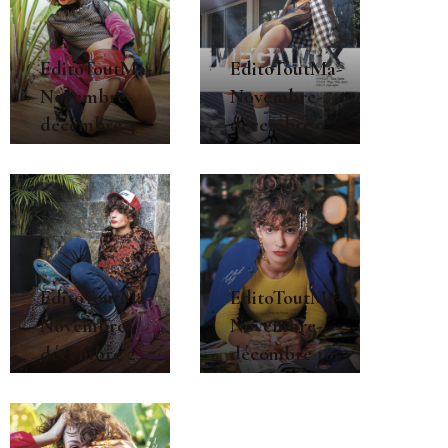
EditoToutMa-
EditoToutMa-
Novembre-
Novembre-
décembre 4
décembre 3
EditoToutMa-
EditoToutMa-
Novembre-
Novembre-
décembre 2
décembre 10