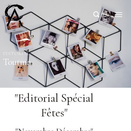
EDITORIAL
Toutma
"Editorial Spécial
Fêtes"