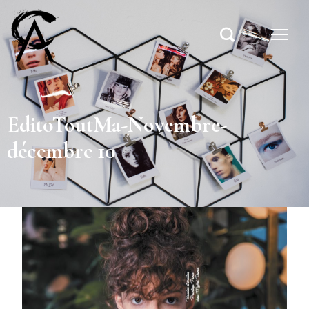
EditoToutMa-Novembre-
décembre 10