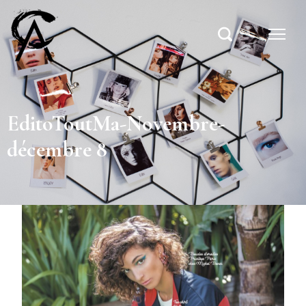
EditoToutMa-Novembre-
décembre 8