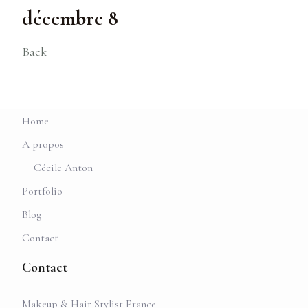
décembre 8
Back
Home
A propos
Cécile Anton
Portfolio
Blog
Contact
Contact
Makeup & Hair Stylist France