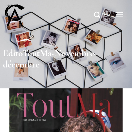
EditoToutMa-Novembre-
décembre