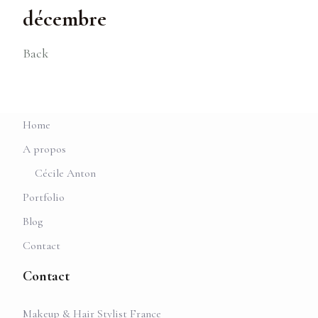
décembre
Back
Home
A propos
Cécile Anton
Portfolio
Blog
Contact
Contact
Makeup & Hair Stylist France