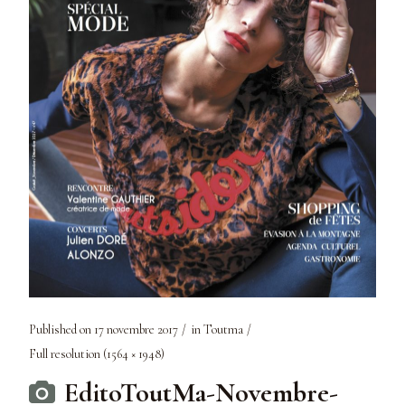
Published on
17 novembre 2017
in
Toutma
Full resolution (1564 × 1948)
EditoToutMa-Novembre-