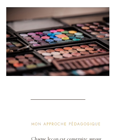
MON APPROCHE PÉDAGOGIQUE
Chaque leçon est construite autour