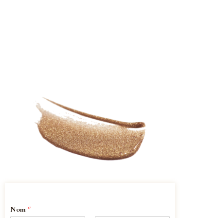
Nom
*