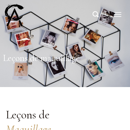
Leçons de maquillage
Leçons de
Maquillage