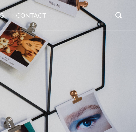
G
CONTACT