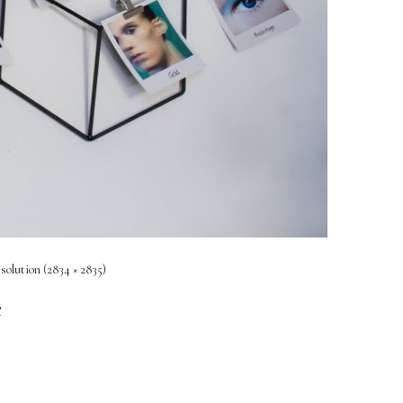
esolution (2834 × 2835)
e