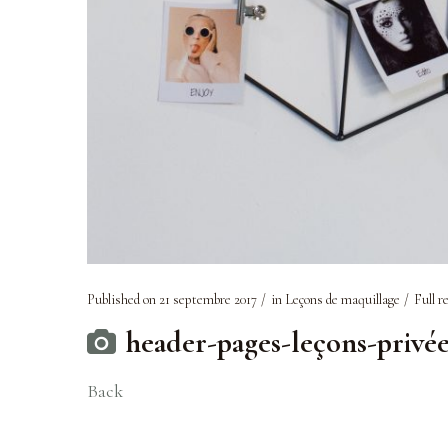
Published on
21 septembre 2017
in
Leçons de maquillage
Full r
header-pages-leçons-privé
Back