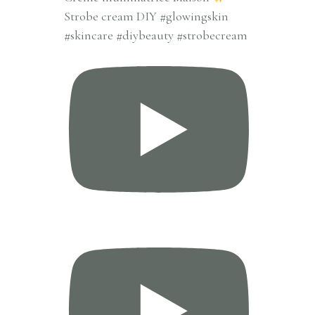
Strobe cream DIY #glowingskin
#skincare #diybeauty #strobecream