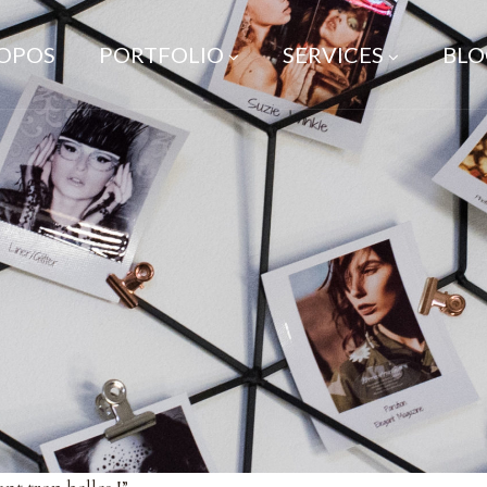
ROPOS
PORTFOLIO
SERVICES
BLO