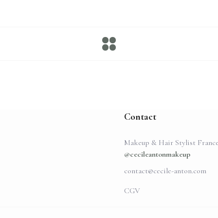
Contact
Makeup & Hair Stylist Franc
@cecileantonmakeup
contact@cecile-anton.com
CGV