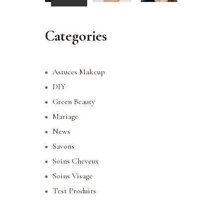
Categories
Astuces Makeup
DIY
Green Beauty
Mariage
News
Savons
Soins Cheveux
Soins Visage
Test Produits