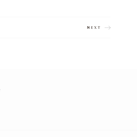
NEXT
e