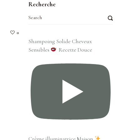
Recherche
0
Shampoing Solide Cheveux
Sensibles
Recette Douce
Crème illuminatrice Maison