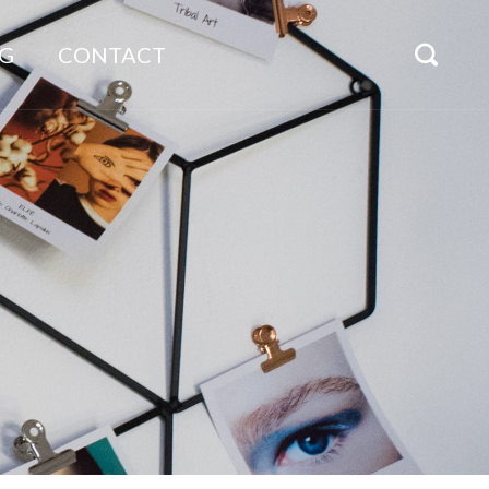
G
CONTACT